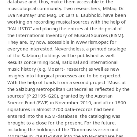
database and, thus, make them accessible to the
musicological community. Two researchers, MMag. Dr.
Eva Neumayr und Mag. Dr. Lars E. Laubhold, have been
working on recording musical sources with the help of
“KALLISTO” and placing the entries at the disposal of
the International Inventory of Musical Sources (RISM).
They are, by now, accessible in www.rism.opac for
everyone interested. Nevertheless, a printed cataloge
of the Salzburg holdings will be published as well.
Results concerning local, national and international
music history (e.g. Mozart- research) as well as new
insights into liturgical processes are to be expected.
With the help of funds from a second project “Music at
the Salzburg Metropolitan Cathedral as reflected by the
sources” (P 23195-G20), granted by the Austrian
Science Fund (FWF) in November 2010, and after 1800
signatures in almost 2700 data-records had been
entered into the RISM-database, the cataloging was
brought to a close for the present. For the future,
including the holdings of the “Dommusikverein und
Mozarteum” (1841-1880) into the RISM-database has