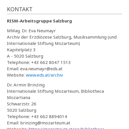
KONTAKT
RISM-Arbeitsgruppe Salzburg
MMag. Dr. Eva Neumayr
Archiv der Erzdiözese Salzburg, Musiksammlung (und
Internationale Stiftung Mozarteum)
Kapitelplatz 3
A - 5020 Salzburg
Telephone: +43 662 8047 1513
Email: eva.neumayr@eds.at
Website:
www.eds.at/archiv
Dr. Armin Brinzing
Internationale Stiftung Mozarteum, Bibliotheca
Mozartiana
Schwarzstr. 26
5020 Salzburg
Telephone: +43 662 8894014
Email: brinzing@mozarteum.at
Webseite:
https://mozarteum.at/en/bibliotheca-